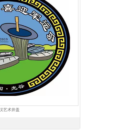
汉艺术井盖