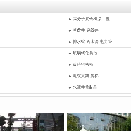
高分子复合树脂井盖
草盆井 穿线井
排水管 给水管 电力管
玻璃钢化粪池
镀锌钢格板
电缆支架 爬梯
水泥井盖制品