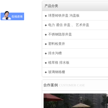
产品分类
球墨铸铁井盖 沟盖板
电力 通信 井盖 、 艺术井盖
不锈钢隐形井盖
塑料检查井
排水沟槽
植草格 排水板
玻璃钢格栅
合作案例
CUSTOMER CASE