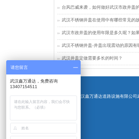
台风巴威来袭，如何做好武汉市政井盖
武汉不锈钢井盖在使用中有哪些常见的
武汉市政井盖的使用年限是多久呢？如
武汉不锈钢井盖-井盖出现震动的原因有
武汉井盖定做需要多长的时间？
请您留言
武汉鑫万通达，免费咨询
13407154511
版权所有：武汉鑫万通达道路设施有限公司