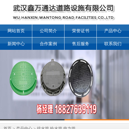
网站首页
公司简介
荣誉证书
产品中心
新闻中心
合作案例
售后服务
联系我们
首页
>
产品中心
>
排水管 给水管 电力管