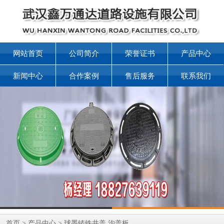
网站首页
公司简介
荣誉证书
产品中心
新闻中心
合作案例
售后服务
联系我们
首页
>
产品中心
>
球墨铸铁井盖 沟盖板