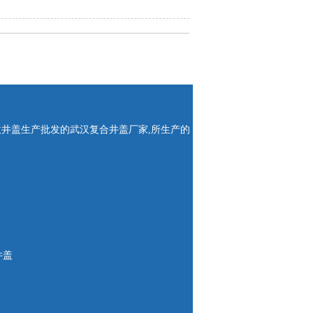
政井盖生产批发的武汉复合井盖厂家,所生产的
井盖