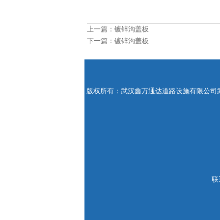
上一篇：
镀锌沟盖板
下一篇：
镀锌沟盖板
版权所有：武汉鑫万通达道路设施有限公司
联