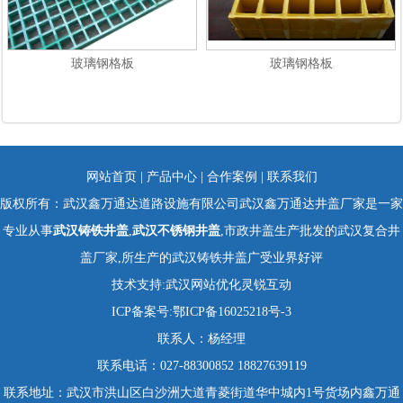
玻璃钢格板
玻璃钢格板
网站首页
|
产品中心
|
合作案例
|
联系我们
版权所有：武汉鑫万通达道路设施有限公司武汉鑫万通达井盖厂家是一家
专业从事
武汉铸铁井盖
,
武汉不锈钢井盖
,市政井盖生产批发的武汉复合井
盖厂家,所生产的武汉铸铁井盖广受业界好评
技术支持:
武汉网站优化
灵锐互动
ICP备案号:
鄂ICP备16025218号-3
联系人：杨经理
联系电话：027-88300852 18827639119
联系地址：武汉市洪山区白沙洲大道青菱街道华中城内1号货场内鑫万通